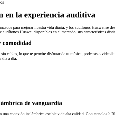
vos
 en la experiencia auditiva
anzados para mejorar nuestra vida diaria, y los audífonos Huawei se dest
audífonos Huawei disponibles en el mercado, sus características distint
y comodidad
 sin cables, lo que te permite disfrutar de tu música, podcasts o video
 día a día.
lámbrica de vanguardia
 una conexión inalámbrica estable y de alta calidad. Con tecnología Blu