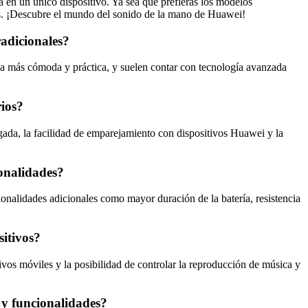
en un único dispositivo. Ya sea que prefieras los modelos
as. ¡Descubre el mundo del sonido de la mano de Huawei!
radicionales?
va más cómoda y práctica, y suelen contar con tecnología avanzada
rios?
gada, la facilidad de emparejamiento con dispositivos Huawei y la
onalidades?
nalidades adicionales como mayor duración de la batería, resistencia
sitivos?
vos móviles y la posibilidad de controlar la reproducción de música y
 y funcionalidades?