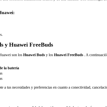
 Huawei:
s.
ds y Huawei FreeBuds
 Huawei son los
Huawei Buds
y los
Huawei FreeBuds
. A continuació
e la batería
as
as
te a tus necesidades y preferencias en cuanto a conectividad, cancelaci