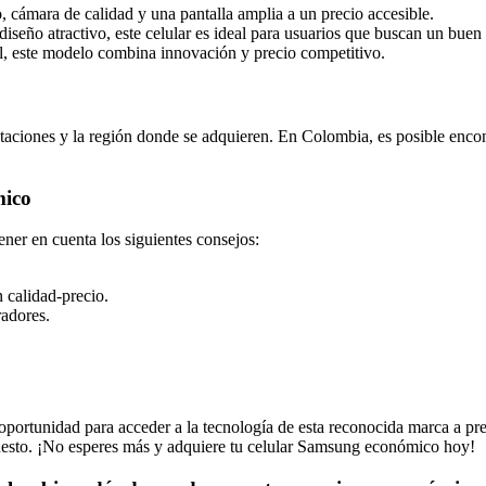
cámara de calidad y una pantalla amplia a un precio accesible.
seño atractivo, este celular es ideal para usuarios que buscan un buen
, este modelo combina innovación y precio competitivo.
staciones y la región donde se adquieren. En Colombia, es posible enc
mico
er en cuenta los siguientes consejos:
 calidad-precio.
radores.
portunidad para acceder a la tecnología de esta reconocida marca a pre
puesto. ¡No esperes más y adquiere tu celular Samsung económico hoy!