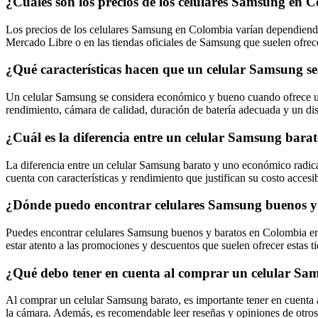
¿Cuáles son los precios de los celulares Samsung en
Los precios de los celulares Samsung en Colombia varían dependiend
Mercado Libre o en las tiendas oficiales de Samsung que suelen ofrec
¿Qué características hacen que un celular Samsung 
Un celular Samsung se considera económico y bueno cuando ofrece un eq
rendimiento, cámara de calidad, duración de batería adecuada y un dis
¿Cuál es la diferencia entre un celular Samsung bar
La diferencia entre un celular Samsung barato y uno económico radica 
cuenta con características y rendimiento que justifican su costo accesib
¿Dónde puedo encontrar celulares Samsung buenos y
Puedes encontrar celulares Samsung buenos y baratos en Colombia en t
estar atento a las promociones y descuentos que suelen ofrecer estas t
¿Qué debo tener en cuenta al comprar un celular Sa
Al comprar un celular Samsung barato, es importante tener en cuenta as
la cámara. Además, es recomendable leer reseñas y opiniones de otros u