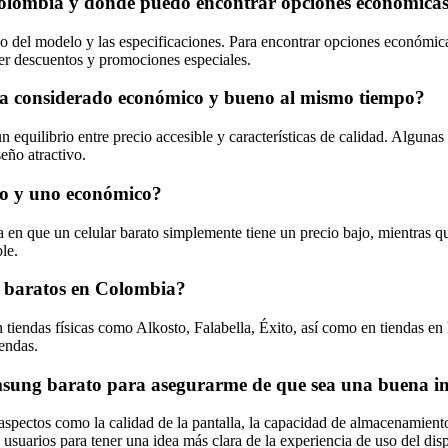
 Colombia y dónde puedo encontrar opciones económica
o del modelo y las especificaciones. Para encontrar opciones económi
er descuentos y promociones especiales.
sea considerado económico y bueno al mismo tiempo?
uilibrio entre precio accesible y características de calidad. Algunas 
eño atractivo.
ato y uno económico?
en que un celular barato simplemente tiene un precio bajo, mientras qu
le.
 baratos en Colombia?
iendas físicas como Alkosto, Falabella, Éxito, así como en tiendas en 
iendas.
msung barato para asegurarme de que sea una buena i
pectos como la calidad de la pantalla, la capacidad de almacenamiento, 
suarios para tener una idea más clara de la experiencia de uso del disp