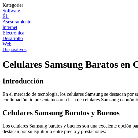
Kategorier
Software
ÉL
Asesoramiento
Internet
Electrónica
Desarrollo
Web
Dispositivos
Celulares Samsung Baratos en 
Introducción
En el mercado de tecnología, los celulares Samsung se destacan por su
continuación, te presentamos una lista de celulares Samsung económi
Celulares Samsung Baratos y Buenos
Los celulares Samsung baratos y buenos son una excelente opción para
destacan por su equilibrio entre precio y prestaciones: