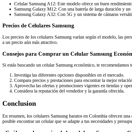
Celular Samsung A12: Este modelo ofrece un buen rendimiento, 
Samsung Galaxy M12: Con una batería de larga duración y un di
Samsung Galaxy A32: Con 5G y un sistema de cámaras versátil
Precios de Celulares Samsung
Los precios de los celulares Samsung varían según el modelo, las pre
a un precio aún más atractivo.
Consejos para Comprar un Celular Samsung Econó
Si estás buscando un celular Samsung económico, te recomendamos ten
Investiga las diferentes opciones disponibles en el mercado.
Compara precios y prestaciones para encontrar la mejor relación
Aprovecha las ofertas y promociones vigentes en tiendas y ope
Considera la reputación del vendedor y la garantía ofrecida.
Conclusion
En resumen, los celulares Samsung baratos en Colombia ofrecen una o
posible encontrar un celular que se adapte a tus necesidades y presu