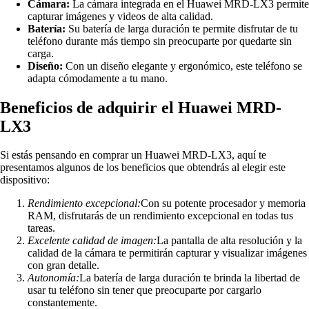
Cámara:
La cámara integrada en el Huawei MRD-LX3 permite
capturar imágenes y videos de alta calidad.
Batería:
Su batería de larga duración te permite disfrutar de tu
teléfono durante más tiempo sin preocuparte por quedarte sin
carga.
Diseño:
Con un diseño elegante y ergonómico, este teléfono se
adapta cómodamente a tu mano.
Beneficios de adquirir el Huawei MRD-
LX3
Si estás pensando en comprar un Huawei MRD-LX3, aquí te
presentamos algunos de los beneficios que obtendrás al elegir este
dispositivo:
Rendimiento excepcional:
Con su potente procesador y memoria
RAM, disfrutarás de un rendimiento excepcional en todas tus
tareas.
Excelente calidad de imagen:
La pantalla de alta resolución y la
calidad de la cámara te permitirán capturar y visualizar imágenes
con gran detalle.
Autonomía:
La batería de larga duración te brinda la libertad de
usar tu teléfono sin tener que preocuparte por cargarlo
constantemente.