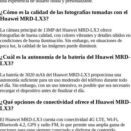
una experiencia de usuario fluida y personalizable.
¿Cómo es la calidad de las fotografías tomadas con el
Huawei MRD-LX3?
La cámara principal de 13MP del Huawei MRD-LX3 ofrece
fotografías de buena calidad, con colores vibrantes y detalles nítidos en
condiciones de buena iluminación. Sin embargo, en situaciones de
poca luz, la calidad de las imágenes puede disminuir.
¿Cuál es la autonomía de la batería del Huawei MRD-
LX3?
La batería de 3020 mAh del Huawei MRD-LX3 proporciona una
autonomía suficiente para un uso moderado del teléfono durante todo
el día. Sin embargo, con un uso intensivo, es posible que sea necesario
recargar el dispositivo antes de finalizar el día.
¿Qué opciones de conectividad ofrece el Huawei MRD-
LX3?
El Huawei MRD-LX3 cuenta con conectividad 4G LTE, Wi-Fi,
Bluetooth 4.2, GPS y radio FM, lo que permite una amplia gama de
opciones para estar siempre conectado y disfrutar de contenido