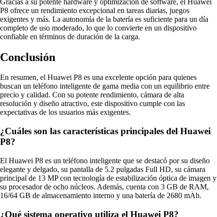
Gracias a su potente hardware y optimización de software, el Huawei
P8 ofrece un rendimiento excepcional en tareas diarias, juegos
exigentes y más. La autonomía de la batería es suficiente para un día
completo de uso moderado, lo que lo convierte en un dispositivo
confiable en términos de duración de la carga.
Conclusión
En resumen, el Huawei P8 es una excelente opción para quienes
buscan un teléfono inteligente de gama media con un equilibrio entre
precio y calidad. Con su potente rendimiento, cámara de alta
resolución y diseño atractivo, este dispositivo cumple con las
expectativas de los usuarios más exigentes.
¿Cuáles son las características principales del Huawei
P8?
El Huawei P8 es un teléfono inteligente que se destacó por su diseño
elegante y delgado, su pantalla de 5.2 pulgadas Full HD, su cámara
principal de 13 MP con tecnología de estabilización óptica de imagen y
su procesador de ocho núcleos. Además, cuenta con 3 GB de RAM,
16/64 GB de almacenamiento interno y una batería de 2680 mAh.
¿Qué sistema operativo utiliza el Huawei P8?