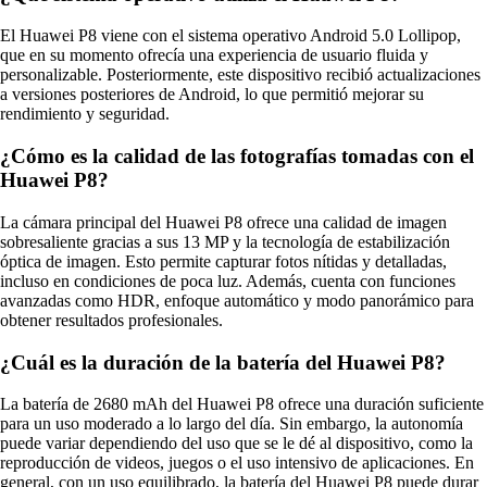
El Huawei P8 viene con el sistema operativo Android 5.0 Lollipop,
que en su momento ofrecía una experiencia de usuario fluida y
personalizable. Posteriormente, este dispositivo recibió actualizaciones
a versiones posteriores de Android, lo que permitió mejorar su
rendimiento y seguridad.
¿Cómo es la calidad de las fotografías tomadas con el
Huawei P8?
La cámara principal del Huawei P8 ofrece una calidad de imagen
sobresaliente gracias a sus 13 MP y la tecnología de estabilización
óptica de imagen. Esto permite capturar fotos nítidas y detalladas,
incluso en condiciones de poca luz. Además, cuenta con funciones
avanzadas como HDR, enfoque automático y modo panorámico para
obtener resultados profesionales.
¿Cuál es la duración de la batería del Huawei P8?
La batería de 2680 mAh del Huawei P8 ofrece una duración suficiente
para un uso moderado a lo largo del día. Sin embargo, la autonomía
puede variar dependiendo del uso que se le dé al dispositivo, como la
reproducción de videos, juegos o el uso intensivo de aplicaciones. En
general, con un uso equilibrado, la batería del Huawei P8 puede durar