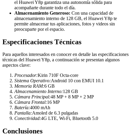
el Huawei Y8p garantiza una autonomía sólida para
acompañarte durante todo el día.
Almacenamiento Generoso:
Con una capacidad de
almacenamiento interno de 128 GB, el Huawei Y8p te
permite almacenar tus aplicaciones, fotos y videos sin
preocuparte por el espacio.
Especificaciones Técnicas
Para aquellos interesados en conocer en detalle las especificaciones
técnicas del Huawei Y8p, a continuación se presentan algunos
aspectos clave:
Procesador:
Kirin 710F Octa-core
Sistema Operativo:
Android 10 con EMUI 10.1
Memoria RAM:
6 GB
Almacenamiento Interno:
128 GB
Cámara Principal:
48 MP + 8 MP + 2 MP
Cámara Frontal:
16 MP
Batería:
4000 mAh
Pantalla:
Amoled de 6.3 pulgadas
Conectividad:
4G LTE, Wi-Fi, Bluetooth 5.0
Conclusiones