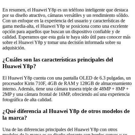
En resumen, el Huawei Y8p es un teléfono inteligente que destaca
por su diseño atractivo, cámaras versátiles y un rendimiento sólido.
Con un enfoque en la experiencia del usuario y características de
gama media-alta, el Huawei Y8p se posiciona como una excelente
opción para aquellos que buscan un dispositivo confiable y de
calidad. Esperamos que esta guía te haya sido útil para conocer más
sobre el Huawei Y8p y tomar una decisión informada sobre su
adquisición.
¿Cuáles son las características principales del
Huawei Y8p?
El Huawei Y8p cuenta con una pantalla OLED de 6.3 pulgadas, un
procesador Kirin 710F, 4GB de RAM y 128GB de almacenamiento
interno. Además, tiene una cámara trasera triple de 48MP + 8MP +
2MP y una cámara frontal de 16MP, ofreciendo así una experiencia
fotográfica de alta calidad.
¿Qué diferencia al Huawei Y8p de otros modelos de
la marca?
Una de las diferencias principales del Huawei Y8p con otros
modelos de la marca es su diseño elegante con bordes curvos y su