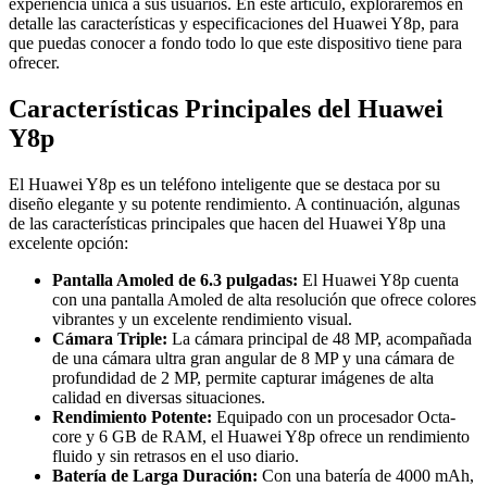
experiencia única a sus usuarios. En este artículo, exploraremos en
detalle las características y especificaciones del Huawei Y8p, para
que puedas conocer a fondo todo lo que este dispositivo tiene para
ofrecer.
Características Principales del Huawei
Y8p
El Huawei Y8p es un teléfono inteligente que se destaca por su
diseño elegante y su potente rendimiento. A continuación, algunas
de las características principales que hacen del Huawei Y8p una
excelente opción:
Pantalla Amoled de 6.3 pulgadas:
El Huawei Y8p cuenta
con una pantalla Amoled de alta resolución que ofrece colores
vibrantes y un excelente rendimiento visual.
Cámara Triple:
La cámara principal de 48 MP, acompañada
de una cámara ultra gran angular de 8 MP y una cámara de
profundidad de 2 MP, permite capturar imágenes de alta
calidad en diversas situaciones.
Rendimiento Potente:
Equipado con un procesador Octa-
core y 6 GB de RAM, el Huawei Y8p ofrece un rendimiento
fluido y sin retrasos en el uso diario.
Batería de Larga Duración:
Con una batería de 4000 mAh,