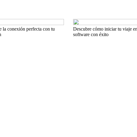
e la conexión perfecta con tu
Descubre cómo iniciar tu viaje en
h
software con éxito