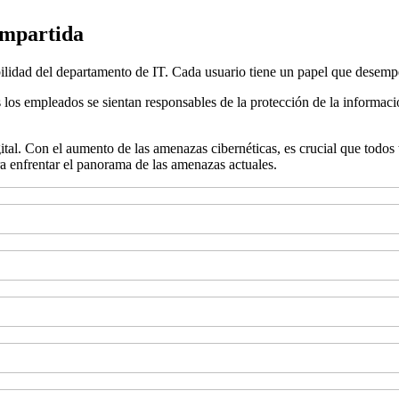
ompartida
lidad del departamento de IT. Cada usuario tiene un papel que desempeñ
os empleados se sientan responsables de la protección de la información
gital. Con el aumento de las amenazas cibernéticas, es crucial que todo
ra enfrentar el panorama de las amenazas actuales.