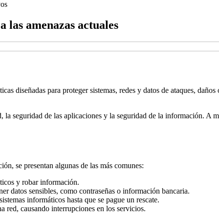
vos
 a las amenazas actuales
cticas diseñadas para proteger sistemas, redes y datos de ataques, daño
, la seguridad de las aplicaciones y la seguridad de la información. A m
ción, se presentan algunas de las más comunes:
icos y robar información.
ner datos sensibles, como contraseñas o información bancaria.
sistemas informáticos hasta que se pague un rescate.
a red, causando interrupciones en los servicios.