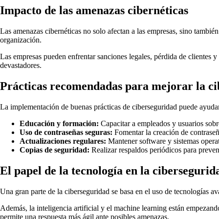
Impacto de las amenazas cibernéticas
Las amenazas cibernéticas no solo afectan a las empresas, sino también 
organización.
Las empresas pueden enfrentar sanciones legales, pérdida de clientes y 
devastadores.
Prácticas recomendadas para mejorar la c
La implementación de buenas prácticas de ciberseguridad puede ayudar
Educación y formación:
Capacitar a empleados y usuarios sobre
Uso de contraseñas seguras:
Fomentar la creación de contraseña
Actualizaciones regulares:
Mantener software y sistemas operati
Copias de seguridad:
Realizar respaldos periódicos para preveni
El papel de la tecnología en la cibersegurid
Una gran parte de la ciberseguridad se basa en el uso de tecnologías av
Además, la inteligencia artificial y el machine learning están empezan
permite una respuesta más ágil ante posibles amenazas.