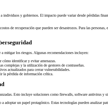
a individuos y gobiernos. El impacto puede variar desde pérdidas financi
costos de recuperación que pueden ser desastrozos. Para las personas, e
iberseguridad
 a mitigar los riesgos. Algunas recomendaciones incluyen:
 cómo identificar y evitar amenazas.
s complejas y la utilización de gestores de contraseñas.
vos actualizados para cerrar vulnerabilidades.
r la pérdida de información crítica.
ad
anzadas. Esto incluye soluciones como firewalls, software antivirus y si
do a adoptar un papel protagónico. Estas tecnologías pueden analizar pa