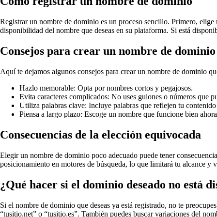
Cómo registrar un nombre de dominio
Registrar un nombre de dominio es un proceso sencillo. Primero, elig
disponibilidad del nombre que deseas en su plataforma. Si está disponib
Consejos para crear un nombre de dominio 
Aquí te dejamos algunos consejos para crear un nombre de dominio qu
Hazlo memorable: Opta por nombres cortos y pegajosos.
Evita caracteres complicados: No uses guiones o números que pu
Utiliza palabras clave: Incluye palabras que reflejen tu contenido
Piensa a largo plazo: Escoge un nombre que funcione bien ahora 
Consecuencias de la elección equivocada
Elegir un nombre de dominio poco adecuado puede tener consecuencias 
posicionamiento en motores de búsqueda, lo que limitará tu alcance y vi
¿Qué hacer si el dominio deseado no está d
Si el nombre de dominio que deseas ya está registrado, no te preocupes.
“tusitio.net” o “tusitio.es”. También puedes buscar variaciones del nom