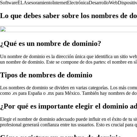
Software
ÉL
Asesoramiento
Internet
Electrónica
Desarrollo
Web
Dispositi
Lo que debes saber sobre los nombres de do
¿Qué es un nombre de dominio?
Un nombre de dominio es la dirección única que identifica un sitio web 
un nombre de dominio. Este se compone de dos partes: el nombre en sí y 
Tipos de nombres de dominio
Los nombres de dominio se dividen en varias categorías. Los más comun
como .es para España o .mx para México. También hay nombres de dom
¿Por qué es importante elegir el dominio 
Elegir el nombre de dominio adecuado puede influir en el éxito de tu s
profesional generará confianza entre tus usuarios. Esto es crucial para q