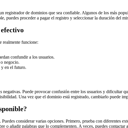
e un registrador de dominios que sea confiable. Algunos de los más p
le, puedes proceder a pagar el registro y seleccionar la duración del mi
efectivo
e realmente funcione:
edan confundir a los usuarios.
 o negocio.
y en el futuro.
negativas. Puede provocar confusión entre los usuarios y dificultar q
sibilidad. Una vez que el dominio está registrado, cambiarlo puede impli
isponible?
 Puedes considerar varias opciones. Primero, prueba con diferentes exten
bre o añadir palabras que lo complementen. A veces, puedes contactar al 