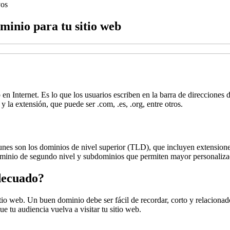
vos
minio para tu sitio web
en Internet. Es lo que los usuarios escriben en la barra de direcciones 
la extensión, que puede ser .com, .es, .org, entre otros.
es son los dominios de nivel superior (TLD), que incluyen extensiones
inio de segundo nivel y subdominios que permiten mayor personaliza
adecuado?
itio web. Un buen dominio debe ser fácil de recordar, corto y relacion
ue tu audiencia vuelva a visitar tu sitio web.