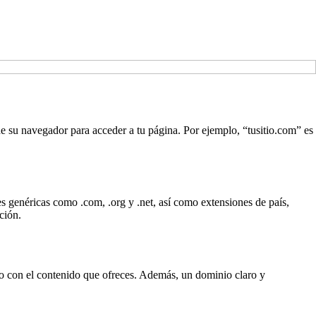
de su navegador para acceder a tu página. Por ejemplo, “tusitio.com” es
 genéricas como .com, .org y .net, así como extensiones de país,
ción.
ado con el contenido que ofreces. Además, un dominio claro y