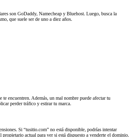
opulares son GoDaddy, Namecheap y Bluehost. Luego, busca la
smo, que suele ser de uno a diez años.
ue te encuentren. Además, un mal nombre puede afectar tu
car perder tráfico y estirar tu marca.
siones. Si “tusitio.com” no está disponible, podrías intentar
propietario actual para ver si está dispuesto a venderte el dominio.