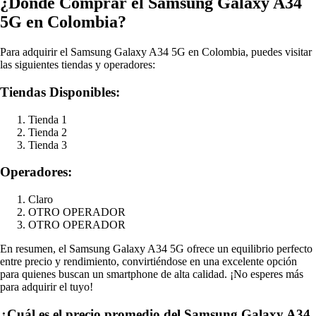
¿Dónde Comprar el Samsung Galaxy A34
5G en Colombia?
Para adquirir el Samsung Galaxy A34 5G en Colombia, puedes visitar
las siguientes tiendas y operadores:
Tiendas Disponibles:
Tienda 1
Tienda 2
Tienda 3
Operadores:
Claro
OTRO OPERADOR
OTRO OPERADOR
En resumen, el Samsung Galaxy A34 5G ofrece un equilibrio perfecto
entre precio y rendimiento, convirtiéndose en una excelente opción
para quienes buscan un smartphone de alta calidad. ¡No esperes más
para adquirir el tuyo!
¿Cuál es el precio promedio del Samsung Galaxy A34