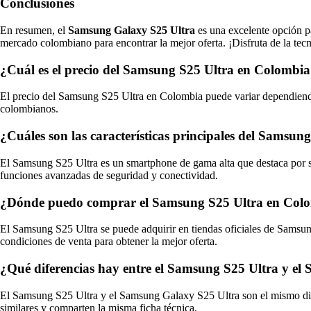
Conclusiones
En resumen, el
Samsung Galaxy S25 Ultra
es una excelente opción pa
mercado colombiano para encontrar la mejor oferta. ¡Disfruta de la te
¿Cuál es el precio del Samsung S25 Ultra en Colombi
El precio del Samsung S25 Ultra en Colombia puede variar dependiendo
colombianos.
¿Cuáles son las características principales del Samsun
El Samsung S25 Ultra es un smartphone de gama alta que destaca por su
funciones avanzadas de seguridad y conectividad.
¿Dónde puedo comprar el Samsung S25 Ultra en Col
El Samsung S25 Ultra se puede adquirir en tiendas oficiales de Samsung
condiciones de venta para obtener la mejor oferta.
¿Qué diferencias hay entre el Samsung S25 Ultra y e
El Samsung S25 Ultra y el Samsung Galaxy S25 Ultra son el mismo disp
similares y comparten la misma ficha técnica.