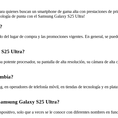
ra quienes buscan un smartphone de gama alta con prestaciones de primer
cnología de punta con el Samsung Galaxy S25 Ultra!
a?
 del lugar de compra y las promociones vigentes. En general, se pued
g S25 Ultra?
 potente procesador, su pantalla de alta resolución, su cámara de alt
ombia?
, en operadores de telefonía móvil, en tiendas de tecnología y en plat
l Samsung Galaxy S25 Ultra?
ositivo, solo que a veces se le conoce con diferentes nombres en fun