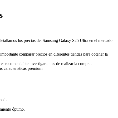
s
e detallamos los precios del Samsung Galaxy S25 Ultra en el mercado
importante comparar precios en diferentes tiendas para obtener la
e es recomendable investigar antes de realizar la compra.
us características premium.
media.
imiento óptimo.