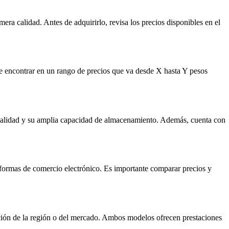
a calidad. Antes de adquirirlo, revisa los precios disponibles en el
e encontrar en un rango de precios que va desde X hasta Y pesos
a calidad y su amplia capacidad de almacenamiento. Además, cuenta con
aformas de comercio electrónico. Es importante comparar precios y
ción de la región o del mercado. Ambos modelos ofrecen prestaciones