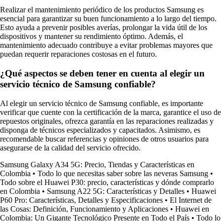
Realizar el mantenimiento periódico de los productos Samsung es
esencial para garantizar su buen funcionamiento a lo largo del tiempo.
Esto ayuda a prevenir posibles averías, prolongar la vida útil de los
dispositivos y mantener su rendimiento óptimo. Además, el
mantenimiento adecuado contribuye a evitar problemas mayores que
puedan requerir reparaciones costosas en el futuro.
¿Qué aspectos se deben tener en cuenta al elegir un
servicio técnico de Samsung confiable?
Al elegir un servicio técnico de Samsung confiable, es importante
verificar que cuente con la certificación de la marca, garantice el uso de
repuestos originales, ofrezca garantía en las reparaciones realizadas y
disponga de técnicos especializados y capacitados. Asimismo, es
recomendable buscar referencias y opiniones de otros usuarios para
asegurarse de la calidad del servicio ofrecido.
Samsung Galaxy A34 5G: Precio, Tiendas y Características en
Colombia
•
Todo lo que necesitas saber sobre las neveras Samsung
•
Todo sobre el Huawei P30: precio, características y dónde comprarlo
en Colombia
•
Samsung A22 5G: Características y Detalles
•
Huawei
P60 Pro: Características, Detalles y Especificaciones
•
El Internet de
las Cosas: Definición, Funcionamiento y Aplicaciones
•
Huawei en
Colombia: Un Gigante Tecnológico Presente en Todo el País
•
Todo lo