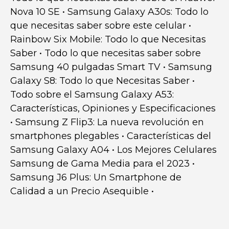
Nova 10 SE
•
Samsung Galaxy A30s: Todo lo
que necesitas saber sobre este celular
•
Rainbow Six Mobile: Todo lo que Necesitas
Saber
•
Todo lo que necesitas saber sobre
Samsung 40 pulgadas Smart TV
•
Samsung
Galaxy S8: Todo lo que Necesitas Saber
•
Todo sobre el Samsung Galaxy A53:
Características, Opiniones y Especificaciones
•
Samsung Z Flip3: La nueva revolución en
smartphones plegables
•
Características del
Samsung Galaxy A04
•
Los Mejores Celulares
Samsung de Gama Media para el 2023
•
Samsung J6 Plus: Un Smartphone de
Calidad a un Precio Asequible
•