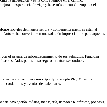
ilita la navegación y evita contratiempos en el camino.
 mejora la experiencia de viaje y hace más ameno el tiempo en el
léfonos móviles de manera segura y conveniente mientras están al
oid Auto se ha convertido en una solución imprescindible para aquellos
s con el sistema de infoentretenimiento de sus vehículos. Funciona
íficas diseñadas para su uso seguro mientras se conduce.
 través de aplicaciones como Spotify o Google Play Music, la
, recordatorios y eventos del calendario.
es de navegación, música, mensajería, llamadas telefónicas, podcasts,