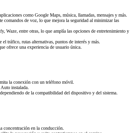
r a aplicaciones como Google Maps, música, llamadas, mensajes y más.
 comandos de voz, lo que mejora la seguridad al minimizar las
 Waze, entre otras, lo que amplía las opciones de entretenimiento y
 tráfico, rutas alternativas, puntos de interés y más.
que ofrece una experiencia de usuario única.
mita la conexión con un teléfono móvil.
 Auto instalada.
dependiendo de la compatibilidad del dispositivo y del sistema.
la concentración en la conducción.