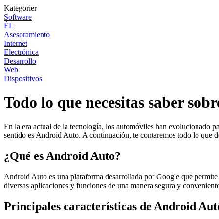
Kategorier
Software
ÉL
Asesoramiento
Internet
Electrónica
Desarrollo
Web
Dispositivos
Todo lo que necesitas saber sob
En la era actual de la tecnología, los automóviles han evolucionado pa
sentido es Android Auto. A continuación, te contaremos todo lo que d
¿Qué es Android Auto?
Android Auto es una plataforma desarrollada por Google que permite a 
diversas aplicaciones y funciones de una manera segura y convenient
Principales características de Android Aut