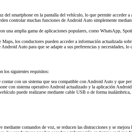
rfaz del smartphone en la pantalla del vehículo, lo que permite accede
eden controlar muchas funciones de Android Auto simplemente mediante
on una amplia gama de aplicaciones populares, como WhatsApp, Spotify,
 Maps, los conductores pueden acceder a información actualizada sobre el
e Android Auto para que se adapte a sus preferencias y necesidades, lo 
 los siguientes requisitos:
e contar con un sistema que sea compatible con Android Auto y que per
one con sistema operativo Android actualizado y la aplicación Android
 vehículo puede realizarse mediante cable USB o de forma inalámbrica, 
e mediante comandos de voz, se reducen las distracciones y se mejora 