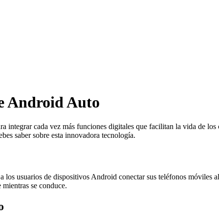
re Android Auto
ra integrar cada vez más funciones digitales que facilitan la vida de l
ebes saber sobre esta innovadora tecnología.
los usuarios de dispositivos Android conectar sus teléfonos móviles al
e mientras se conduce.
o